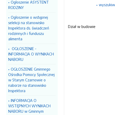
Ogłoszenie ASYSTENT
wyszukiw
RODZINY
Ogłoszenie o wstępnej
selekcji na stanowisko
Dział w budowie
Inspektora ds. świadczeń
rodzinnych i funduszu
alimenta
OGŁOSZENIE -
INFORMACJA O WYNIKACH
NABORU
OGŁOSZENIE Gminnego
Ośrodka Pomocy Społecznej
w Starym Czarnowie o
naborze na stanowisko
Inspektora
INFORMACJA O
WSTĘPNYCH WYNIKACH
NABORU w Gminnym