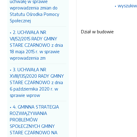
uchwałę w sprawie
wyszukiw
wprowadzenia zmian do
Statutu Ośrodka Pomocy
Społecznej
Dział w budowie
2. UCHWAŁA NR
VII/52/2015 RADY GMINY
STARE CZARNOWO z dnia
18 maja 2015 r. w sprawie
wprowadzenia zm
3. UCHWAŁA NR
XVIII/135/2020 RADY GMINY
STARE CZARNOWO z dnia
6 października 2020 r. w
sprawie wprow
4. GMINNA STRATEGIA
ROZWIĄZYWANIA
PROBLEMÓW
SPOŁECZNYCH GMINY
STARE CZARNOWO NA