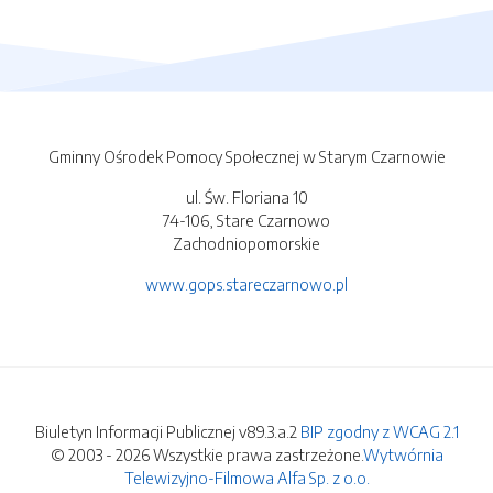
Gminny Ośrodek Pomocy Społecznej w Starym Czarnowie
ul. Św. Floriana 10
74-106, Stare Czarnowo
Zachodniopomorskie
www.gops.stareczarnowo.pl
Biuletyn Informacji Publicznej v89.3.a.2
BIP zgodny z WCAG 2.1
© 2003 - 2026 Wszystkie prawa zastrzeżone.
Wytwórnia
Telewizyjno-Filmowa Alfa Sp. z o.o.